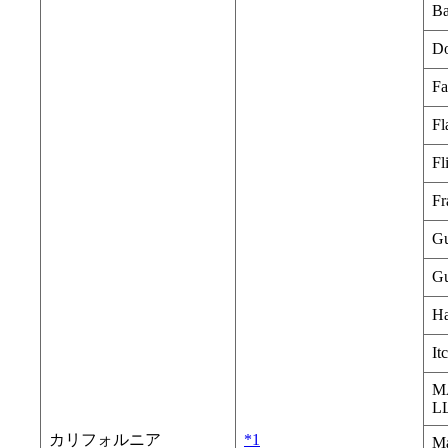
Ba
Do
Fa
Fl
Fl
Fr
Gu
Gu
Ha
It
M
L
カリフォルニア
*1
Ma