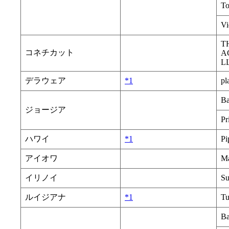
To
Vi
T
コネチカット
A
L
デラウェア
*1
pl
Ba
ジョージア
Pr
ハワイ
*1
Pi
アイオワ
M
イリノイ
Su
ルイジアナ
*1
Tu
Ba