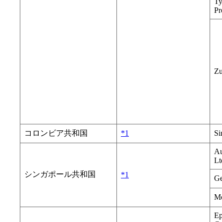
Ty
Pr
Zu
コロンビア共和国
*1
Si
Au
Lt
シンガポール共和国
*1
Ge
Mo
Ep