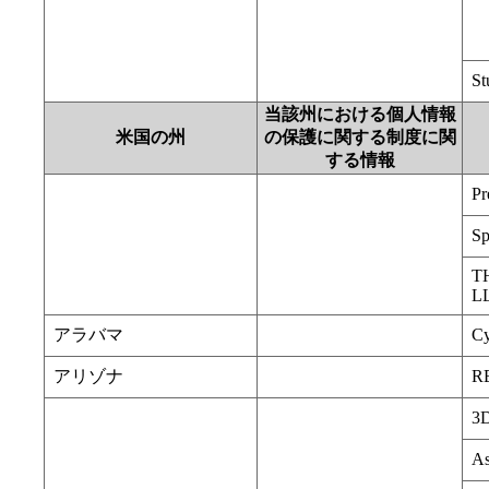
St
当該州における個人情報
米国の州
の保護に関する制度に関
する情報
Pr
Sp
T
L
アラバマ
Cy
アリゾナ
RE
3
As