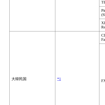
T
Pi
(S
XP
Re
CL
Fa
大韓民国
*1
FX